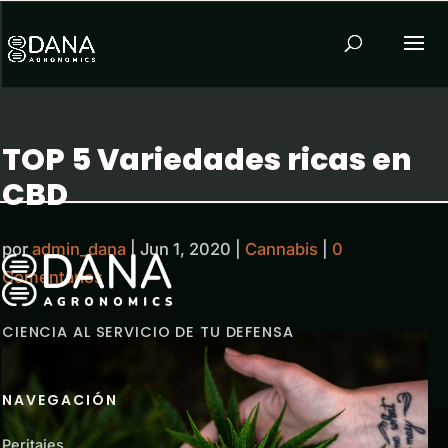
TOP 5 Variedades ricas en
CBD
por
admin_dana
|
Jun 1, 2020
|
Cannabis
|
0
Comentarios
CIENCIA AL SERVICIO DE TU DEFENSA
NAVEGACIÓN
Peritajes