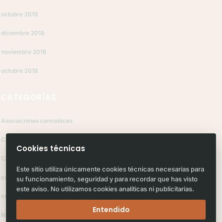
octubre 2019
diciembre 2018
noviembre 2018
octubre 2018
CATEGORÍAS
Asociaciones cannabicas
Cáñamo
Cookies técnicas
Cannabis
Este sitio utiliza únicamente cookies técnicas necesarias para
cannabis medicinal
su funcionamiento, seguridad y para recordar que has visto
este aviso. No utilizamos cookies analíticas ni publicitarias.
coronavirus
Entendido
Noticias