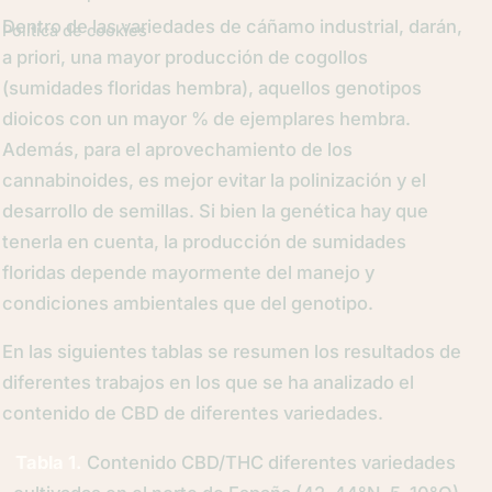
Dentro de las variedades de cáñamo industrial, darán,
Política de cookies
a priori, una mayor producción de cogollos
(sumidades floridas hembra), aquellos genotipos
dioicos con un mayor % de ejemplares hembra.
Además, para el aprovechamiento de los
cannabinoides, es mejor evitar la polinización y el
desarrollo de semillas. Si bien la genética hay que
tenerla en cuenta, la producción de sumidades
floridas depende mayormente del manejo y
condiciones ambientales que del genotipo.
En las siguientes tablas se resumen los resultados de
diferentes trabajos en los que se ha analizado el
contenido de CBD de diferentes variedades.
Tabla 1.
Contenido CBD/THC diferentes variedades