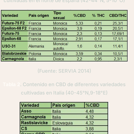
cultivadas en el norte de España (42-44°N, 5-10°O)
(Fuente: SERVIA 2014)
Tabla 2
. Contenido en CBD de diferentes variedades
cultivadas en Italia (40-45°N,9-18°E)