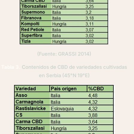
(Fuente: GRASSI 2014)
Tabla 3.
Contenidos de CBD de variedades cultivadas
en Serbia (45°N 19°E)